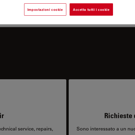
Impostazioni cookie
Accetta tutti i cookie
ir
Richieste 
hnical service, repairs,
Sono interessato a un nuo