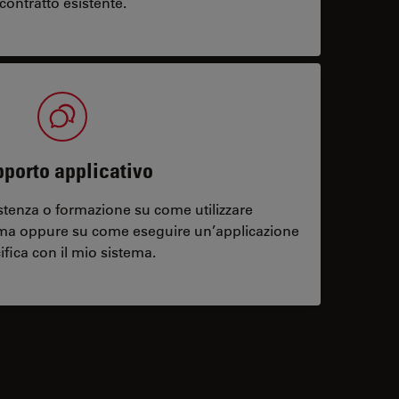
contratto esistente.
porto applicativo
stenza o formazione su come utilizzare
ema oppure su come eseguire un’applicazione
ifica con il mio sistema.
contacts