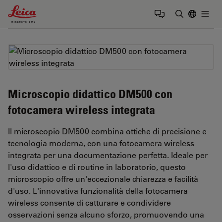
Leica Microsystems Logo
Togg
Inserire il 
Microscopio didattico DM500 con
fotocamera wireless integrata
Il microscopio DM500 combina ottiche di precisione e
tecnologia moderna, con una fotocamera wireless
integrata per una documentazione perfetta. Ideale per
l'uso didattico e di routine in laboratorio, questo
microscopio offre un'eccezionale chiarezza e facilità
d'uso. L'innovativa funzionalità della fotocamera
wireless consente di catturare e condividere
osservazioni senza alcuno sforzo, promuovendo una