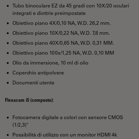
Tubo binoculare EZ da 45 gradi con 10X/20 oculari
integrati e diottrie preimpostate
Obiettivo piano 4X/0,10 NA, W.D. 26,2 mm.
Obiettivo piano 10X/0,22 NA, W.D. 7,8 mm.
Obiettivo piano 40X/0,65 NA, W.D. 0,31 MM.
Obiettivo piano 100x/1,25 NA, W.D. 0,10 MM
Olio da immersione, 10 ml di olio
Coperchio antipolvere
Documenti utente
Flexacam i5 (composto):
Fotocamera digitale a colori con sensore CMOS
(1/2,3)"
Possibilità di utilizzo con un monitor HDMI 4k