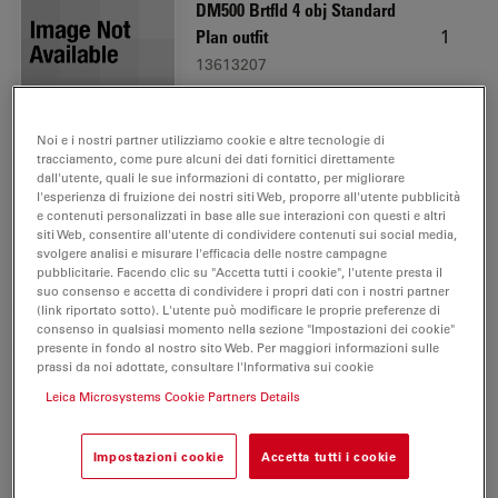
DM500 Brtfld 4 obj Standard
1
Plan outfit
13613207
Noi e i nostri partner utilizziamo cookie e altre tecnologie di
tracciamento, come pure alcuni dei dati fornitici direttamente
dall'utente, quali le sue informazioni di contatto, per migliorare
l'esperienza di fruizione dei nostri siti Web, proporre all'utente pubblicità
Flexacam i5 (Compound)
e contenuti personalizzati in base alle sue interazioni con questi e altri
1
siti Web, consentire all'utente di condividere contenuti sui social media,
12730537
svolgere analisi e misurare l'efficacia delle nostre campagne
pubblicitarie. Facendo clic su "Accetta tutti i cookie", l'utente presta il
suo consenso e accetta di condividere i propri dati con i nostri partner
(link riportato sotto). L'utente può modificare le proprie preferenze di
consenso in qualsiasi momento nella sezione "Impostazioni dei cookie"
presente in fondo al nostro sito Web. Per maggiori informazioni sulle
prassi da noi adottate, consultare l'Informativa sui cookie
Power cable, 2.5 m,
Leica Microsystems Cookie Partners Details
1
Switzerland
10280636
Impostazioni cookie
Accetta tutti i cookie