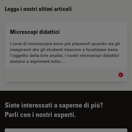
Legga i nostri ultimi articoli
Microscopi didattici
I corsi di microscopia sono più piacevoli quando sia gli
insegnanti che gli studenti riescono a focalizzare bene
l'oggetto della loro analisi. I nostri microscopi didattici
aiutano a esprimere tutto…
Microsco
Siete interessati a saperne di più?
Parli con i nostri esperti.