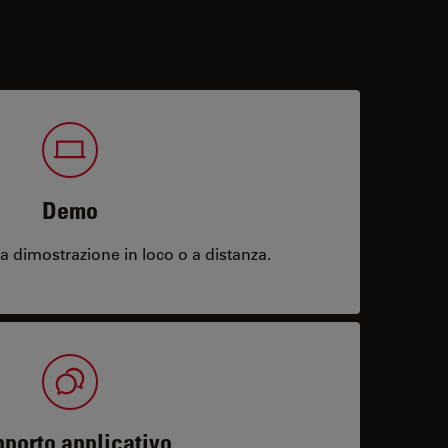
Demo
 dimostrazione in loco o a distanza.
porto applicativo