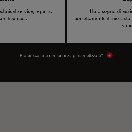
hnical service, repairs,
Ho bisogno di assi
are licenses.
correttamente il mio sist
spec
Preferisce una consulenza personalizzata?
Show local 