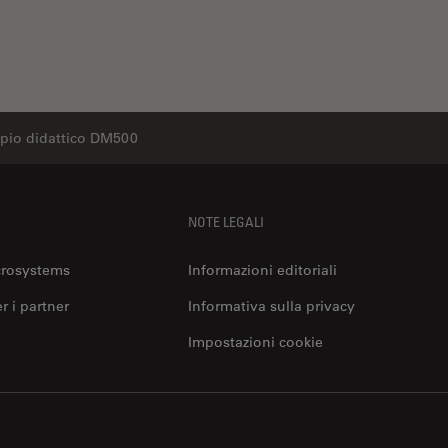
pio didattico DM500
NOTE LEGALI
crosystems
Informazioni editoriali
er i partner
Informativa sulla privacy
Impostazioni cookie