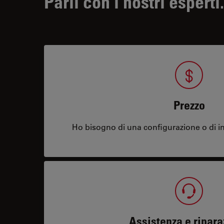
Parli con i nostri esperti.
Prezzo
Ho bisogno di una configurazione o di in
Assistenza e ripara