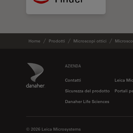
Home
Prodotti
Microscopi ottici
Microsco
Footer
Danaher Logo
AZIENDA
Contatti
Leica Mi
Sicurezza del prodotto
Portali p
Danaher Life Sciences
© 2026 Leica Microsystems