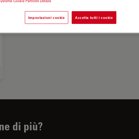
systems Cookie Partners Details
Impostazioni cookie
Accetta tutti i cookie
roscopi didattici
ne di più?