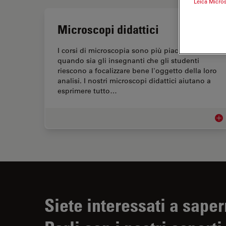
Leica Micro
Microscopi didattici
I corsi di microscopia sono più piacevoli
quando sia gli insegnanti che gli studenti
riescono a focalizzare bene l'oggetto della loro
analisi. I nostri microscopi didattici aiutano a
esprimere tutto…
Mic
Siete interessati a saper