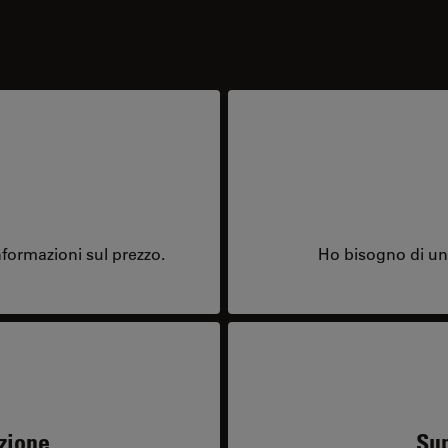
formazioni sul prezzo.
Ho bisogno di una
zione
Sup