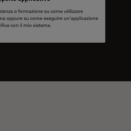
stenza o formazione su come utilizzare
ema oppure su come eseguire un’applicazione
ifica con il mio sistema.
contacts