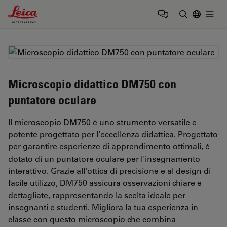
Leica Microsystems Logo
Togg
Inserire il 
Microscopio didattico DM750 con
puntatore oculare
Il microscopio DM750 è uno strumento versatile e
potente progettato per l'eccellenza didattica. Progettato
per garantire esperienze di apprendimento ottimali, è
dotato di un puntatore oculare per l'insegnamento
interattivo. Grazie all'ottica di precisione e al design di
facile utilizzo, DM750 assicura osservazioni chiare e
dettagliate, rappresentando la scelta ideale per
insegnanti e studenti. Migliora la tua esperienza in
classe con questo microscopio che combina