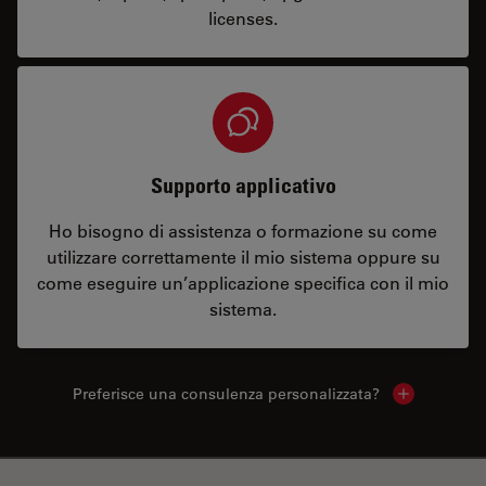
licenses.
Supporto applicativo
Ho bisogno di assistenza o formazione su come
utilizzare correttamente il mio sistema oppure su
come eseguire un’applicazione specifica con il mio
sistema.
Preferisce una consulenza personalizzata?
Show local 
✕