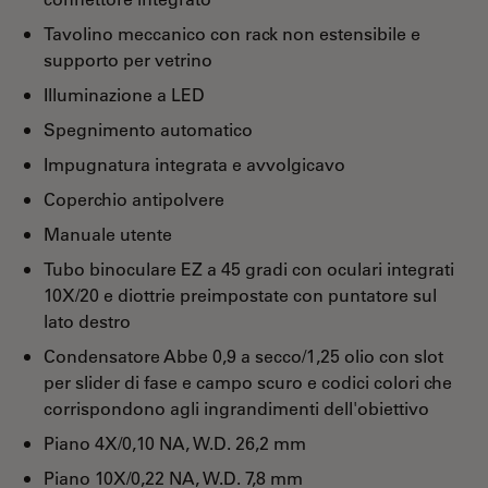
Tavolino meccanico con rack non estensibile e
supporto per vetrino
Illuminazione a LED
Spegnimento automatico
Impugnatura integrata e avvolgicavo
Coperchio antipolvere
Manuale utente
Tubo binoculare EZ a 45 gradi con oculari integrati
10X/20 e diottrie preimpostate con puntatore sul
lato destro
Condensatore Abbe 0,9 a secco/1,25 olio con slot
per slider di fase e campo scuro e codici colori che
corrispondono agli ingrandimenti dell'obiettivo
Piano 4X/0,10 NA, W.D. 26,2 mm
Piano 10X/0,22 NA, W.D. 7,8 mm