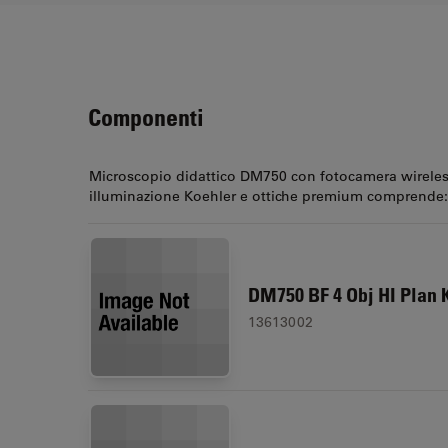
Componenti
Microscopio didattico DM750 con fotocamera wireless
illuminazione Koehler e ottiche premium comprende:
DM750 BF 4 Obj HI Plan K
13613002