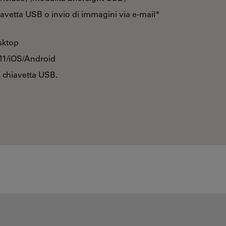
avetta USB o invio di immagini via e-mail*
sktop
 11/iOS/Android
 chiavetta USB.