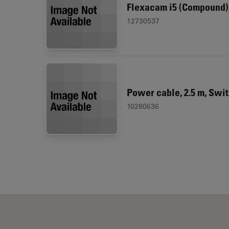
Flexacam i5 (Compound)
12730537
Power cable, 2.5 m, Swi
10280636