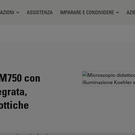
AZIONI
ASSISTENZA
IMPARARE E CONDIVIDERE
AZI
DM750 con
grata,
ottiche