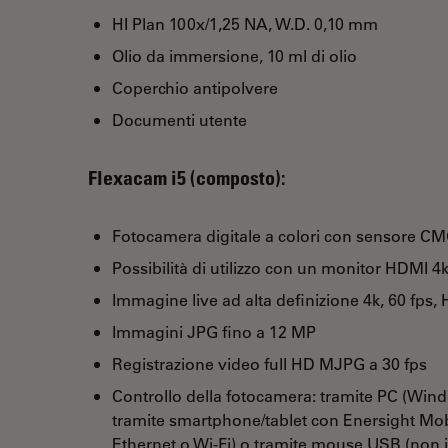
HI Plan 100x/1,25 NA, W.D. 0,10 mm
Olio da immersione, 10 ml di olio
Coperchio antipolvere
Documenti utente
Flexacam i5 (composto):
Fotocamera digitale a colori con sensore CMO
Possibilità di utilizzo con un monitor HDMI 4
Immagine live ad alta definizione 4k, 60 fps,
Immagini JPG fino a 12 MP
Registrazione video full HD MJPG a 30 fps
Controllo della fotocamera: tramite PC (Wind
tramite smartphone/tablet con Enersight Mob
Ethernet o Wi-Fi) o tramite mouse USB (non 