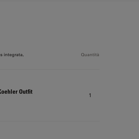
 integrata,
Quantità
oehler Outfit
1