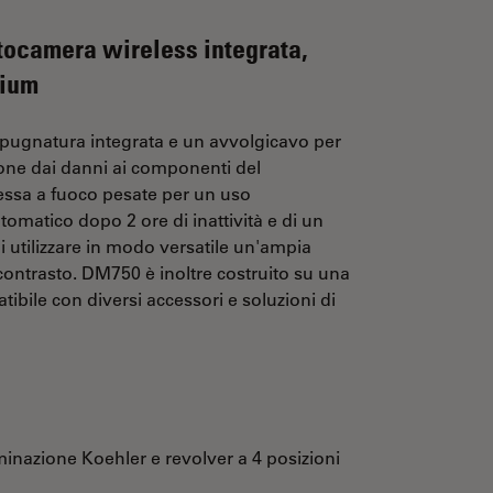
tocamera wireless integrata,
mium
pugnatura integrata e un avvolgicavo per
ezione dai danni ai componenti del
essa a fuoco pesate per un uso
matico dopo 2 ore di inattività e di un
 utilizzare in modo versatile un'ampia
ontrasto. DM750 è inoltre costruito su una
tibile con diversi accessori e soluzioni di
inazione Koehler e revolver a 4 posizioni