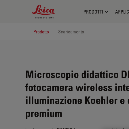
Leica Microsystems Logo
PRODOTTI
APPLIC
Prodotto
Scaricamento
Microscopio didattico 
fotocamera wireless inte
illuminazione Koehler e 
premium