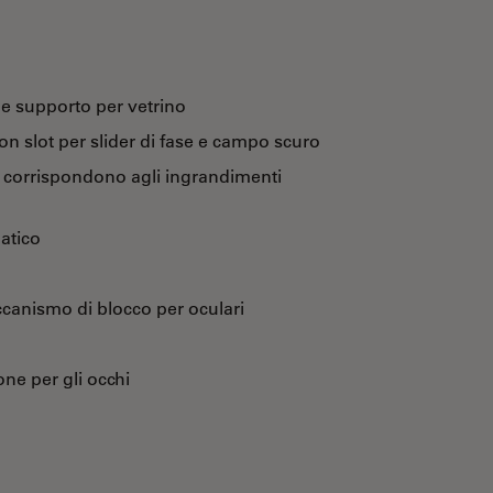
 e supporto per vetrino
n slot per slider di fase e campo scuro
e corrispondono agli ingrandimenti
atico
canismo di blocco per oculari
ne per gli occhi