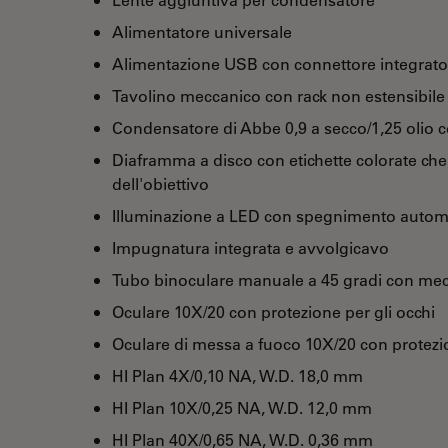
Alimentatore universale
Alimentazione USB con connettore integrato
Tavolino meccanico con rack non estensibile
Condensatore di Abbe 0,9 a secco/1,25 olio co
Diaframma a disco con etichette colorate ch
dell'obiettivo
Illuminazione a LED con spegnimento autom
Impugnatura integrata e avvolgicavo
Tubo binoculare manuale a 45 gradi con mec
Oculare 10X/20 con protezione per gli occhi
Oculare di messa a fuoco 10X/20 con protezio
HI Plan 4X/0,10 NA, W.D. 18,0 mm
HI Plan 10X/0,25 NA, W.D. 12,0 mm
HI Plan 40X/0,65 NA, W.D. 0,36 mm