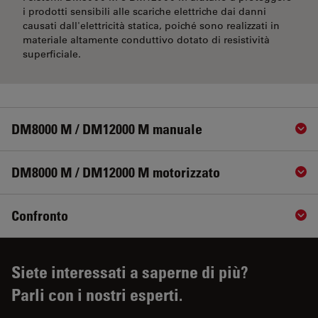
i prodotti sensibili alle scariche elettriche dai danni
causati dall'elettricità statica, poiché sono realizzati in
materiale altamente conduttivo dotato di resistività
superficiale.
DM8000 M / DM12000 M manuale
Sho
DM8000 M / DM12000 M motorizzato
Sho
Confronto
Sho
Siete interessati a saperne di più?
Parli con i nostri esperti.