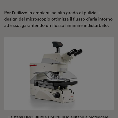
Per l’utilizzo in ambienti ad alto grado di pulizia, il
design del microscopio ottimizza il flusso d'aria intorno
ad esso, garantendo un flusso laminare indisturbato.
I sistemi DM8000 M e DM12000 M aiutano a proteggere