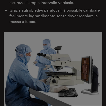
sicurezza l'ampio intervallo verticale.
Grazie agli obiettivi parafocali, è possibile cambiare
facilmente ingrandimento senza dover regolare la
messa a fuoco.