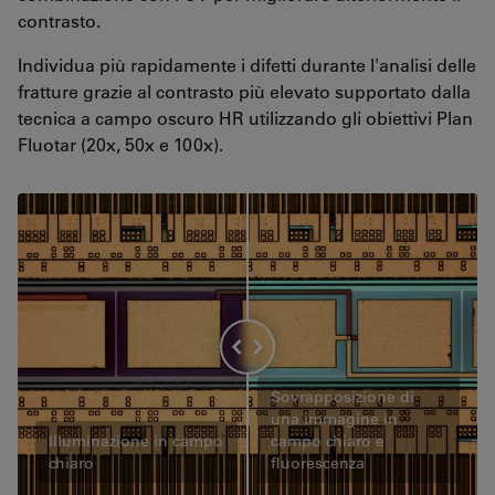
contrasto.
Individua più rapidamente i difetti durante l'analisi delle
fratture grazie al contrasto più elevato supportato dalla
tecnica a campo oscuro HR utilizzando gli obiettivi Plan
Fluotar (20x, 50x e 100x).
Sovrapposizione di
una immagine in
Illuminazione in campo
campo chiaro e
chiaro
fluorescenza