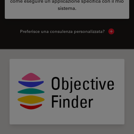
come eseguire un’applicazione specifica con il mio
sistema.
Preferisce una consulenza personalizzata?
Show local 
✕