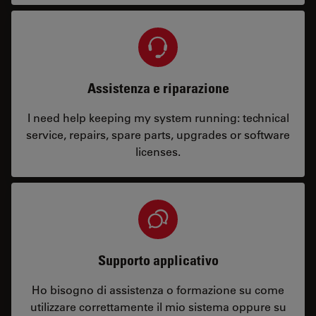
Assistenza e riparazione
I need help keeping my system running: technical
service, repairs, spare parts, upgrades or software
licenses.
Supporto applicativo
Ho bisogno di assistenza o formazione su come
utilizzare correttamente il mio sistema oppure su