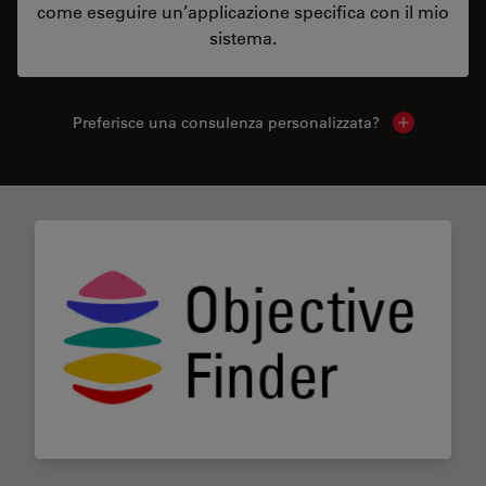
come eseguire un’applicazione specifica con il mio
sistema.
Preferisce una consulenza personalizzata?
Show local 