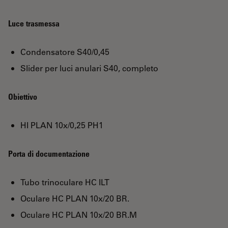
Luce trasmessa
Condensatore S40/0,45
Slider per luci anulari S40, completo
Obiettivo
HI PLAN 10x/0,25 PH1
Porta di documentazione
Tubo trinoculare HC ILT
Oculare HC PLAN 10x/20 BR.
Oculare HC PLAN 10x/20 BR.M