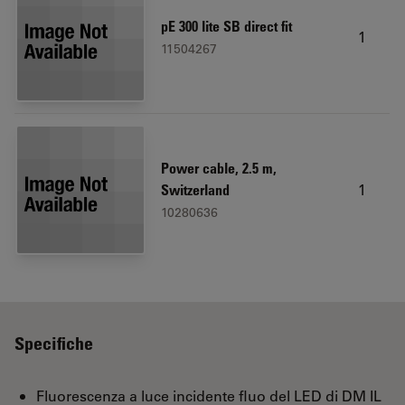
pE 300 lite SB direct fit
1
11504267
Power cable, 2.5 m,
1
Switzerland
10280636
Specifiche
Fluorescenza a luce incidente fluo del LED di DM IL