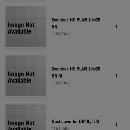
Eyepiece HC PLAN 10x/20
1
BR.
11507801
Eyepiece HC PLAN 10x/20
1
BR.M
11507802
Dust cover for DM IL, ILM
1
11512596