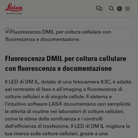
Leica Microsystems Logo
Togg
Inserire il 
Fluorescenza DMIL per coltura cellulare
con fluorescenza e documentazione
Il LED di DM IL, dotato di una fotocamera K3C, è adatto
aal contrasto di fase e all'imaging a fluorescenza di
colture cellulari e di singole cellule. Il sistema e
l'intuitivo software LASX documentano con semplicità
le attività di routine nei laboratori di colture cellulari,
come la stima della confluenza e i controlli
dell'efficienza di trasfezione. Il LED di DM IL migliora la
tua ricerca sulle colture cellulari, grazie a una