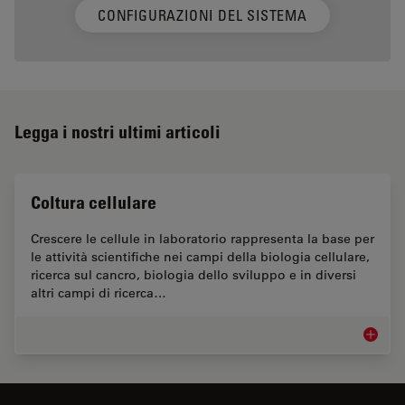
CONFIGURAZIONI DEL SISTEMA
Legga i nostri ultimi articoli
Coltura cellulare
Crescere le cellule in laboratorio rappresenta la base per
le attività scientifiche nei campi della biologia cellulare,
ricerca sul cancro, biologia dello sviluppo e in diversi
altri campi di ricerca…
Coltura 