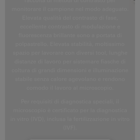
raccolta di metodi di contrasto per
monitorare il campione nel modo adeguato.
Elevata qualità del contrasto di fase,
eccellente contrasto di modulazione e
fluorescenza brillante sono a portata di
polpastrello. Elevata stabilità, moltissimo
spazio per lavorare con diversi tool, lunghe
distanze di lavoro per sistemare fiasche di
coltura di grandi dimensioni e illuminazione
stabile senza calore agevolano e rendono
comodo il lavoro al microscopio.
Per requisiti di diagnostica speciali, il
microscopio è certificato per la diagnostica
in vitro (IVD), inclusa la fertilizzazione in vitro
(IVF).