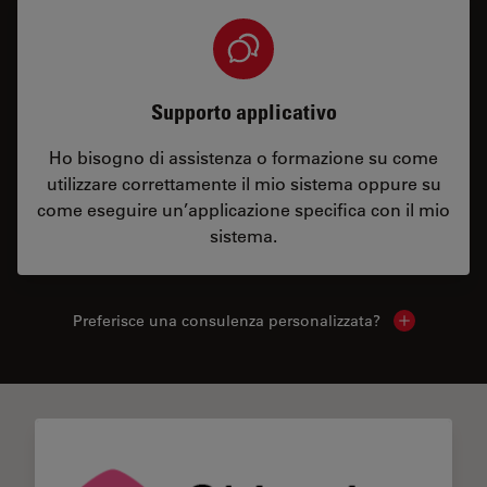
Supporto applicativo
Ho bisogno di assistenza o formazione su come
utilizzare correttamente il mio sistema oppure su
come eseguire un’applicazione specifica con il mio
sistema.
Preferisce una consulenza personalizzata?
Show local 