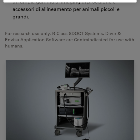
un'ampia gamma di imaging di precisione e
accessori di allineamento per animali piccoli e
grandi.
For research use only. R-Class SDOCT Systems, Diver &
Envisu Application Software are Contraindicated for use with
humans.