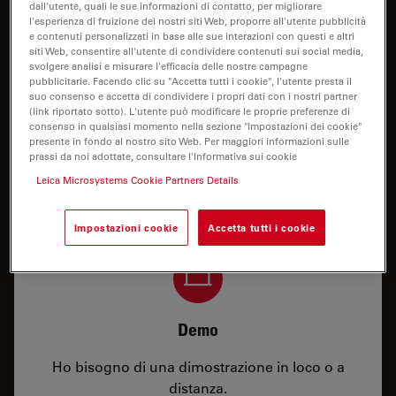
dall'utente, quali le sue informazioni di contatto, per migliorare
l'esperienza di fruizione dei nostri siti Web, proporre all'utente pubblicità
e contenuti personalizzati in base alle sue interazioni con questi e altri
siti Web, consentire all'utente di condividere contenuti sui social media,
svolgere analisi e misurare l'efficacia delle nostre campagne
pubblicitarie. Facendo clic su "Accetta tutti i cookie", l'utente presta il
suo consenso e accetta di condividere i propri dati con i nostri partner
(link riportato sotto). L'utente può modificare le proprie preferenze di
consenso in qualsiasi momento nella sezione "Impostazioni dei cookie"
Prezzo
presente in fondo al nostro sito Web. Per maggiori informazioni sulle
prassi da noi adottate, consultare l'Informativa sui cookie
Ho bisogno di una configurazione o di
Leica Microsystems Cookie Partners Details
informazioni sul prezzo.
Impostazioni cookie
Accetta tutti i cookie
Demo
Ho bisogno di una dimostrazione in loco o a
distanza.