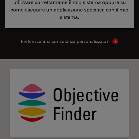
utilizzare correttamente il mio sistema oppure su
come eseguire un’applicazione specifica con il mio
sistema.
Preferisce una consulenza personalizzata?
Show local 