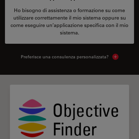
Ho bisogno di assistenza o formazione su come
utilizzare correttamente il mio sistema oppure su
come eseguire un’applicazione specifica con il mio
sistema.
Preferisce una consulenza personalizzata?
Show local 