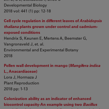
Developmental Biology
2018 vol: 441 (1) pp: 12-18
Cell cycle regulation in different leaves of
Arabidopsis
thaliana
plants grown under control and cadmium-
exposed conditions
Hendrix S, Keunen E, Mertens A, Beemster G,
Vangronsveld J, et. al.
Environmental and Experimental Botany
2018
Pollen wall development in mango (
Mangifera indica
L., Anacardiaceae)
Lora J, Hormaza J
Plant Reproduction
2018 pp: 1-13
Colonization ability as an indicator of enhanced
biocontrol capacity-An example using two
Bacillus