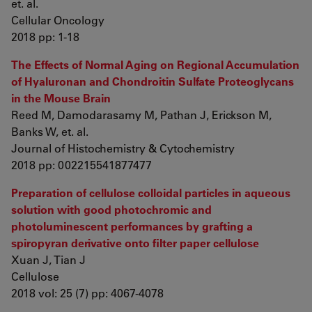
et. al.
Cellular Oncology
2018 pp: 1-18
The Effects of Normal Aging on Regional Accumulation
of Hyaluronan and Chondroitin Sulfate Proteoglycans
in the Mouse Brain
Reed M, Damodarasamy M, Pathan J, Erickson M,
Banks W, et. al.
Journal of Histochemistry & Cytochemistry
2018 pp: 002215541877477
Preparation of cellulose colloidal particles in aqueous
solution with good photochromic and
photoluminescent performances by grafting a
spiropyran derivative onto filter paper cellulose
Xuan J, Tian J
Cellulose
2018 vol: 25 (7) pp: 4067-4078