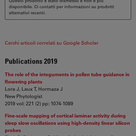
Questo prodotto è stato dismesso e non è più
disponibile. Ci contatti per informazioni su prodotti
alternativi recenti.
Cerchi articoli correlati su Google Scholar
Publications 2019
The role of the integuments in pollen tube guidance in
flowering plants
Lora J, Laux T, Hormaza J
New Phytologist
2019 vol: 221 (2) pp: 1074-1089
Fine-scale mapping of cortical laminar activity during
sleep slow oscillations using high-density linear silicon
probes