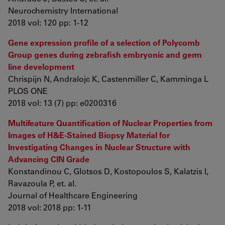
Neurochemistry International
2018 vol: 120 pp: 1-12
Gene expression profile of a selection of Polycomb
Group genes during zebrafish embryonic and germ
line development
Chrispijn N, Andralojc K, Castenmiller C, Kamminga L
PLOS ONE
2018 vol: 13 (7) pp: e0200316
Multifeature Quantification of Nuclear Properties from
Images of H&E-Stained Biopsy Material for
Investigating Changes in Nuclear Structure with
Advancing CIN Grade
Konstandinou C, Glotsos D, Kostopoulos S, Kalatzis I,
Ravazoula P, et. al.
Journal of Healthcare Engineering
2018 vol: 2018 pp: 1-11