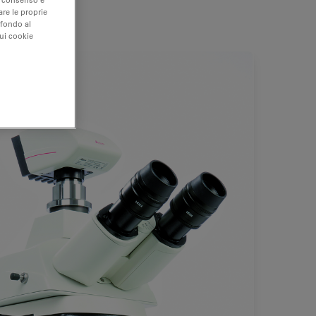
are le proprie
 fondo al
sui cookie