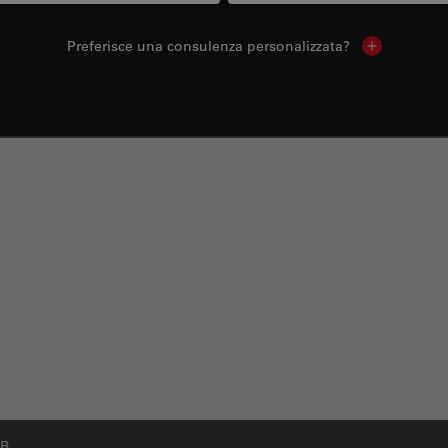
Preferisce una consulenza personalizzata?
Show local 
 B