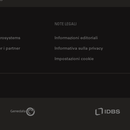
NOTE LEGALI
crosystems
Informazioni editoriali
er i partner
Informativa sulla privacy
Impostazioni cookie
Genedata Link
IDBS Link