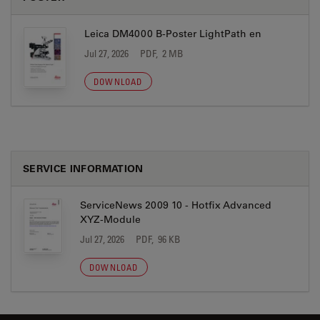
Leica DM4000 B-Poster LightPath en
Jul 27, 2026
PDF, 2 MB
DOWNLOAD
SERVICE INFORMATION
ServiceNews 2009 10 - Hotfix Advanced
XYZ-Module
Jul 27, 2026
PDF, 96 KB
DOWNLOAD