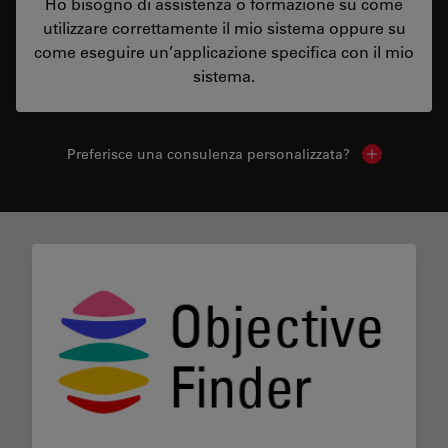
Ho bisogno di assistenza o formazione su come
utilizzare correttamente il mio sistema oppure su
come eseguire un’applicazione specifica con il mio
sistema.
Preferisce una consulenza personalizzata?
Show local 