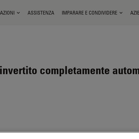
AZIONI
ASSISTENZA
IMPARARE E CONDIVIDERE
AZI
nvertito completamente automa