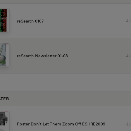
Jul
reSearch 0107
Jul
reSearch Newsletter 01-08
STER
Jul
Poster Don't Let Them Zoom Off ESHRE2009