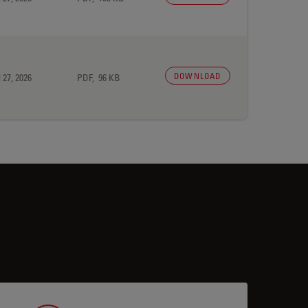
DOWNLOAD
 27, 2026
PDF, 96 KB