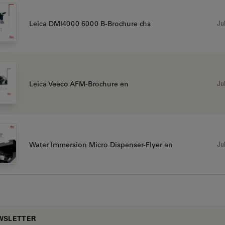
Jul
Leica DMI4000 6000 B-Brochure chs
Jul
Leica Veeco AFM-Brochure en
Jul
Water Immersion Micro Dispenser-Flyer en
WSLETTER