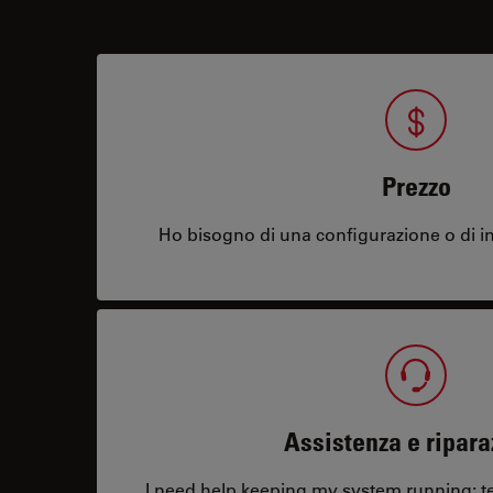
Prezzo
Ho bisogno di una configurazione o di in
Assistenza e ripara
I need help keeping my system running: tec