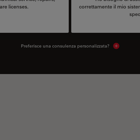
are licenses.
correttamente il mio sist
spec
Preferisce una consulenza personalizzata?
Show local 