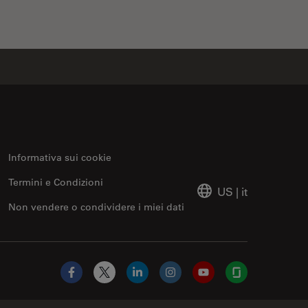
Informativa sui cookie
Termini e Condizioni
US
|
it
Non vendere o condividere i miei dati
Facebook
X
LinkedIn
Instagram
YouTube
Glassdoor