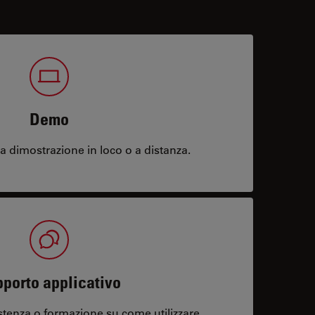
Demo
 dimostrazione in loco o a distanza.
porto applicativo
stenza o formazione su come utilizzare