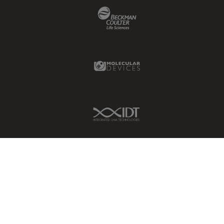
Beckman Coulter Link
Molecular Devices Link
IDT Link