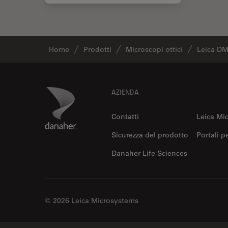
Home
Prodotti
Microscopi ottici
Leica DMi
Footer
Danaher Logo
AZIENDA
Contatti
Leica Mi
Sicurezza del prodotto
Portali p
Danaher Life Sciences
© 2026 Leica Microsystems