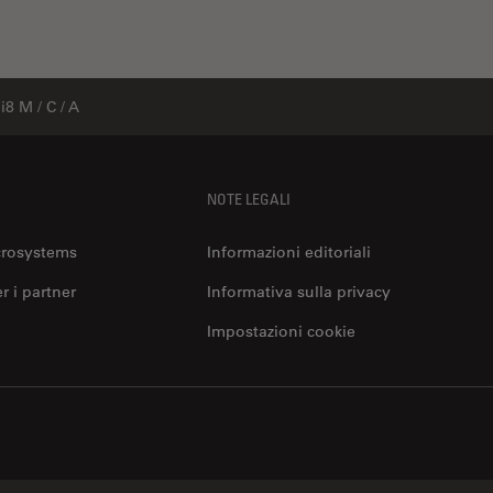
8 M / C / A
NOTE LEGALI
crosystems
Informazioni editoriali
er i partner
Informativa sulla privacy
Impostazioni cookie