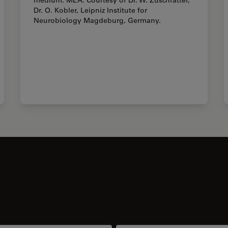
medium: MEA. Courtesy of Dr. W. Zuschratter,
Dr. O. Kobler, Leipniz Institute for
Neurobiology Magdeburg, Germany.