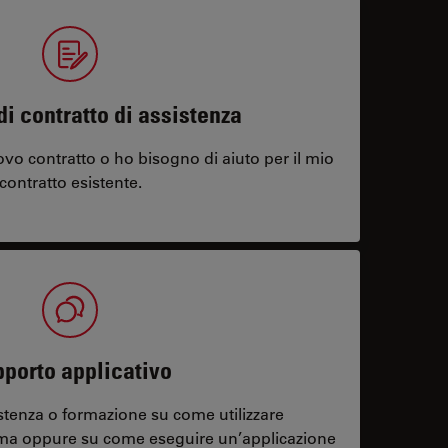
di contratto di assistenza
vo contratto o ho bisogno di aiuto per il mio
contratto esistente.
porto applicativo
stenza o formazione su come utilizzare
ema oppure su come eseguire un’applicazione