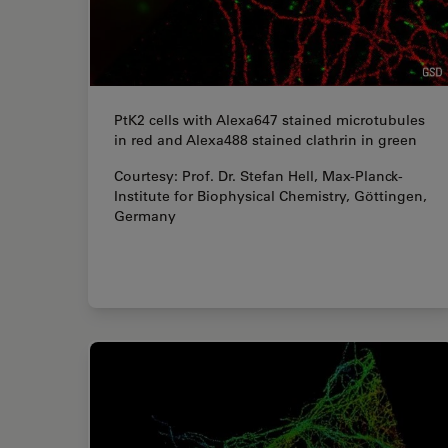
PtK2 cells with Alexa647 stained microtubules
in red and Alexa488 stained clathrin in green
Courtesy: Prof. Dr. Stefan Hell, Max-Planck-
Institute for Biophysical Chemistry, Göttingen,
Germany