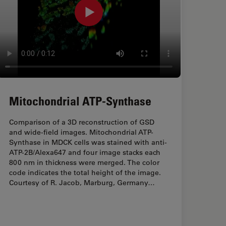
Mitochondrial ATP-Synthase
Comparison of a 3D reconstruction of GSD
and wide-field images. Mitochondrial ATP-
Synthase in MDCK cells was stained with anti-
ATP-2B/Alexa647 and four image stacks each
800 nm in thickness were merged. The color
code indicates the total height of the image.
Courtesy of R. Jacob, Marburg, Germany…