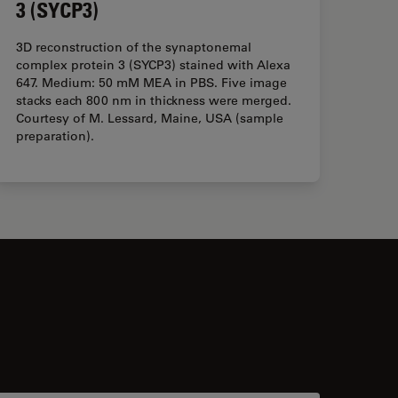
3 (SYCP3)
3D reconstruction of the synaptonemal
complex protein 3 (SYCP3) stained with Alexa
647. Medium: 50 mM MEA in PBS. Five image
stacks each 800 nm in thickness were merged.
Courtesy of M. Lessard, Maine, USA (sample
preparation).