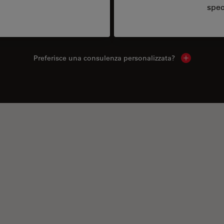
spec
Preferisce una consulenza personalizzata?
Show local 