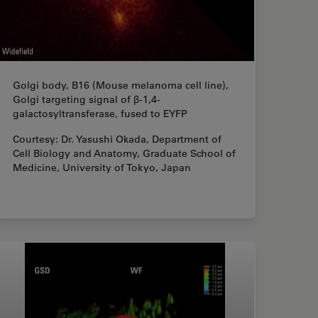
Golgi body, B16 (Mouse melanoma cell line),
Golgi targeting signal of β-1,4-
galactosyltransferase, fused to EYFP
Courtesy: Dr. Yasushi Okada, Department of
Cell Biology and Anatomy, Graduate School of
Medicine, University of Tokyo, Japan