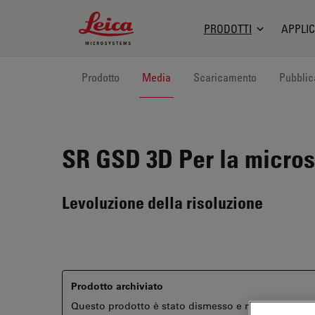
Leica Microsystems Logo
PRODOTTI
APPLIC
Prodotto
Media
Scaricamento
Pubblic
SR GSD 3D
Per la micros
Levoluzione della risoluzione
Prodotto archiviato
Questo prodotto è stato dismesso e non è più disponi