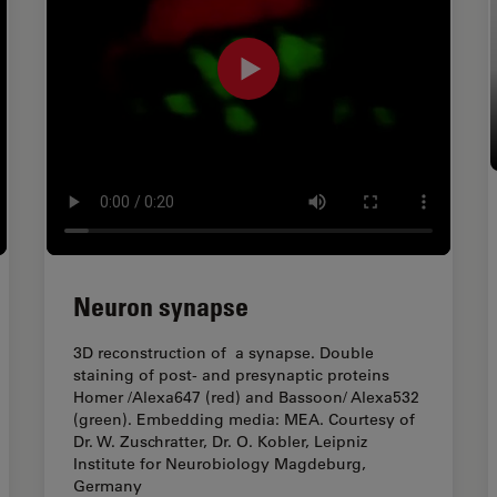
Neuron synapse
3D reconstruction of a synapse. Double
staining of post- and presynaptic proteins
Homer /Alexa647 (red) and Bassoon/ Alexa532
(green). Embedding media: MEA. Courtesy of
Dr. W. Zuschratter, Dr. O. Kobler, Leipniz
Institute for Neurobiology Magdeburg,
Germany