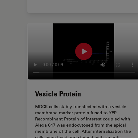
Vesicle Protein
MDCK cells stably transfected with a vesicle
membrane marker protein fused to YFP.
Recombinant Protein of interest coupled with
Alexa 647 was endocytosed from the apical
membrane of the cell. After internalization the
cells were fixed and stained with an anti-