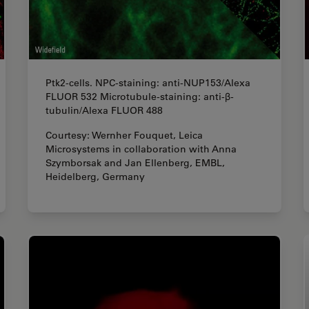
Ptk2-cells. NPC-staining: anti-NUP153/Alexa
FLUOR 532 Microtubule-staining: anti-β-
tubulin/Alexa FLUOR 488
Courtesy: Wernher Fouquet, Leica
Microsystems in collaboration with Anna
Szymborsak and Jan Ellenberg, EMBL,
Heidelberg, Germany