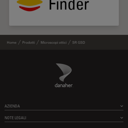
Home
Prodotti
Microscopi ottici
SR GSD
Danaher Logo
Footer
AZIENDA
NOTE LEGALI