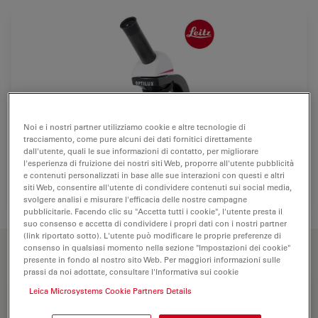
Noi e i nostri partner utilizziamo cookie e altre tecnologie di
tracciamento, come pure alcuni dei dati fornitici direttamente
dall'utente, quali le sue informazioni di contatto, per migliorare
l'esperienza di fruizione dei nostri siti Web, proporre all'utente pubblicità
e contenuti personalizzati in base alle sue interazioni con questi e altri
siti Web, consentire all'utente di condividere contenuti sui social media,
svolgere analisi e misurare l'efficacia delle nostre campagne
pubblicitarie. Facendo clic su "Accetta tutti i cookie", l'utente presta il
suo consenso e accetta di condividere i propri dati con i nostri partner
(link riportato sotto). L'utente può modificare le proprie preferenze di
FUNZIONI CHIAVE
consenso in qualsiasi momento nella sezione "Impostazioni dei cookie"
presente in fondo al nostro sito Web. Per maggiori informazioni sulle
prassi da noi adottate, consultare l'Informativa sui cookie
Ottiche eccezionali
Leica Microsystems Cookie Partners Details