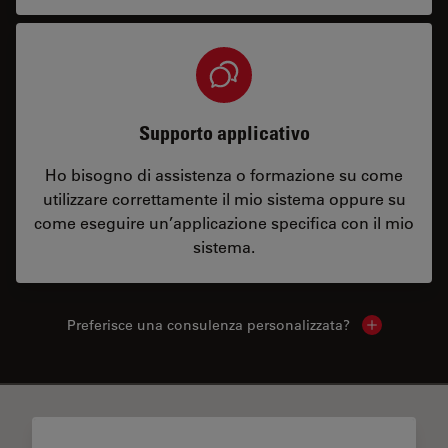
Supporto applicativo
Ho bisogno di assistenza o formazione su come
utilizzare correttamente il mio sistema oppure su
come eseguire un’applicazione specifica con il mio
sistema.
Preferisce una consulenza personalizzata?
Show local 
✕