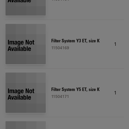
Filter System Y3 ET, size K
1
11504169
Filter System Y5 ET, size K
1
11504171