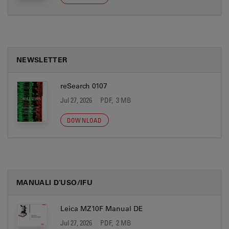
NEWSLETTER
reSearch 0107
Jul 27, 2026
PDF, 3 MB
DOWNLOAD
MANUALI D'USO/IFU
Leica MZ10F Manual DE
Jul 27, 2026
PDF, 2 MB