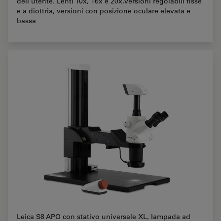
dell'utente. Lenti 10x, 16x e 20x,versioni regolabili fisse
e a diottria, versioni con posizione oculare elevata e
bassa
Leica S8 APO con stativo universale XL, lampada ad