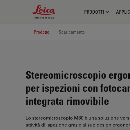
Leica Microsystems Logo
PRODOTTI
APPLIC
Prodotto
Scaricamento
Stereomicroscopio erg
per ispezioni con fotoc
integrata rimovibile
Lo stereomicroscopio M80 è una soluzione versat
attività di ispezione grazie al suo design ergon