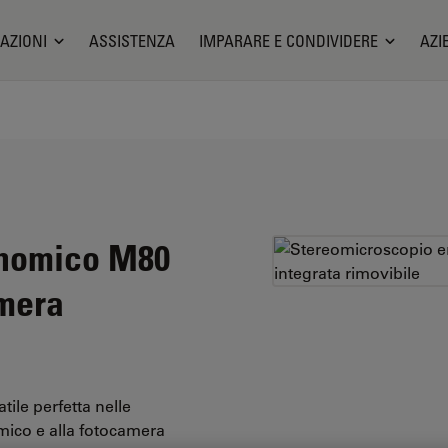
AZIONI
ASSISTENZA
IMPARARE E CONDIVIDERE
AZI
onomico M80
amera
ile perfetta nelle
omico e alla fotocamera