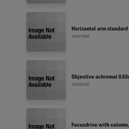
Horizontal arm standard
10447098
Objective achromat 0.63
10450160
Focusdrive with column,