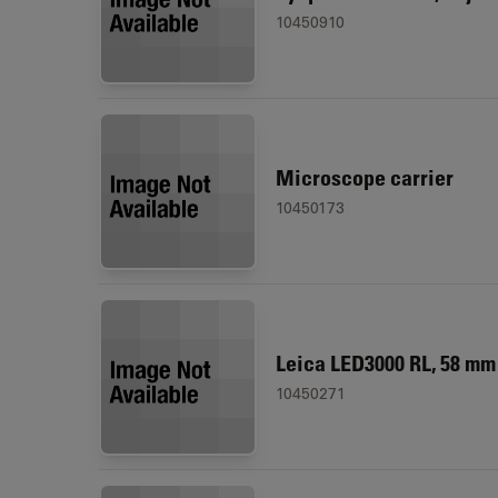
10450910
Microscope carrier
10450173
Leica LED3000 RL, 58 mm
10450271