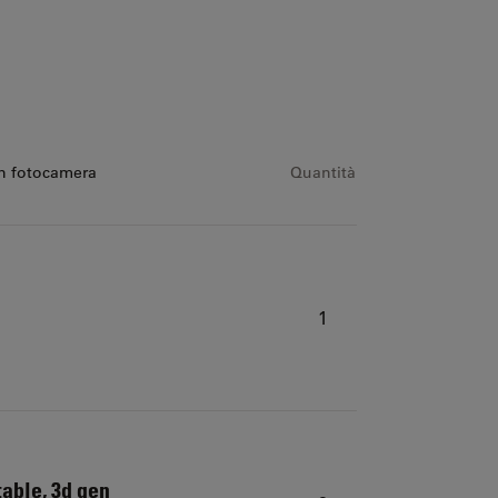
n fotocamera
Quantità
1
able, 3d gen