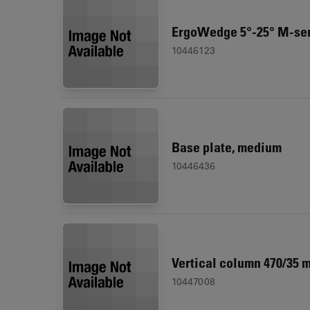
ErgoWedge 5°-25° M-se
10446123
Base plate, medium
10446436
Vertical column 470/35 
10447008