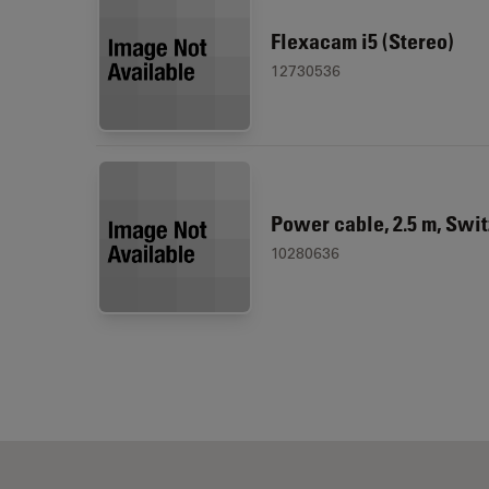
Flexacam i5 (Stereo)
12730536
Power cable, 2.5 m, Swi
10280636