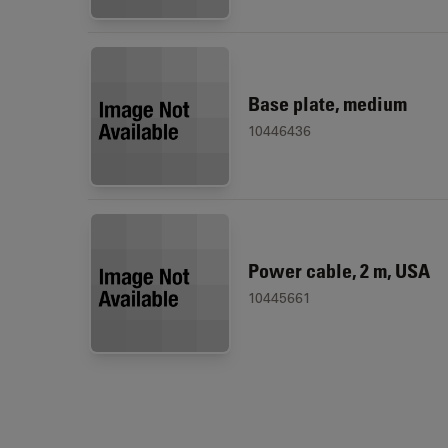
Base plate, medium
10446436
Power cable, 2 m, USA
10445661