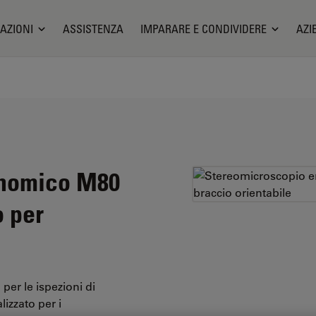
AZIONI
ASSISTENZA
IMPARARE E CONDIVIDERE
AZI
onomico M80
o per
er le ispezioni di
izzato per i