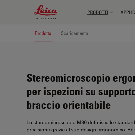
Leica Microsystems Logo
PRODOTTI
APPLIC
Prodotto
Scaricamento
Stereomicroscopio erg
per ispezioni su support
braccio orientabile
Lo stereomicroscopio M80 definisce lo standard p
precisione grazie al suo design ergonomico. Real