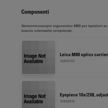
Componenti
Stereomicroscopio ergonomico M80 per ispezioni su
braccio orientabile comprende:
Leica M80 optics carrier
10450155
Eyepiece 10x/23B, adjust
10450910