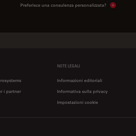
Preferisce una consulenza personalizzata?
Show local 
NOTE LEGALI
crosystems
Informazioni editoriali
er i partner
Informativa sulla privacy
Impostazioni cookie