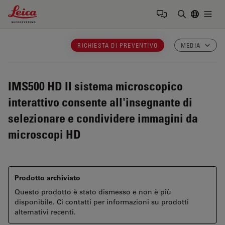
Leica Microsystems Logo
Togg
Inserire il 
RICHIESTA DI PREVENTIVO
MEDIA
IMS500 HD
Il sistema microscopico
interattivo consente all'insegnante di
selezionare e condividere immagini da
microscopi HD
Prodotto archiviato
Questo prodotto è stato dismesso e non è più
disponibile. Ci contatti per informazioni su prodotti
alternativi recenti.