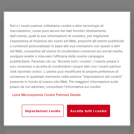
Noi e i nostri partner utilizziamo cookie e altre tecnologie di
tracciamento, come pure alcuni dei dati fornitici direttamente
dall'utente, quali le sue informazioni di contatto, per migliorare
l'esperienza di fruizione dei nostri siti Web, proporre all'utente pubblicità
e contenuti personalizzati in base alle sue interazioni con questi e altri
siti Web, consentire all'utente di condividere contenuti sui social media,
svolgere analisi e misurare l'efficacia delle nostre campagne
pubblicitarie. Facendo clic su "Accetta tutti i cookie", l'utente presta il
suo consenso e accetta di condividere i propri dati con i nostri partner
(link riportato sotto). L'utente può modificare le proprie preferenze di
consenso in qualsiasi momento nella sezione "Impostazioni dei cookie"
presente in fondo al nostro sito Web. Per maggiori informazioni sulle
prassi da noi adottate, consultare l'Informativa sui cookie
Leica Microsystems Cookie Partners Details
Impostazioni cookie
Accetta tutti i cookie
Leica IMS500 HD in classe