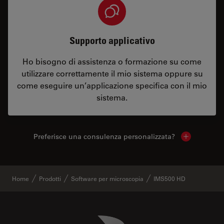
Supporto applicativo
Ho bisogno di assistenza o formazione su come
utilizzare correttamente il mio sistema oppure su
come eseguire un’applicazione specifica con il mio
sistema.
Preferisce una consulenza personalizzata?
Show local 
Home
Prodotti
Software per microscopia
IMS500 HD
Danaher Logo
Footer