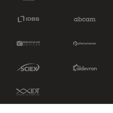
IDBS Link
Abcam Limited
Molecular Devices Link
Phenomenex L
Sciex Link
Aldevron Link
IDT Link