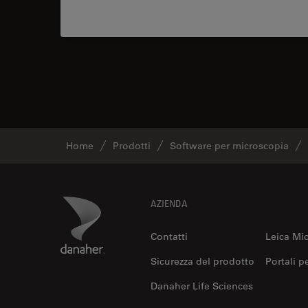
Home
Prodotti
Software per microscopia
Footer
Danaher Logo
AZIENDA
Contatti
Leica Mi
Sicurezza del prodotto
Portali p
Danaher Life Sciences