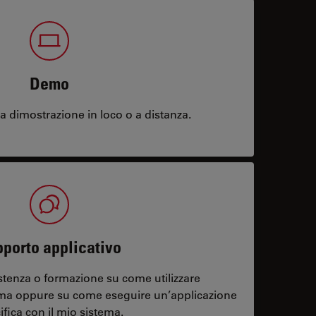
Demo
 dimostrazione in loco o a distanza.
porto applicativo
stenza o formazione su come utilizzare
ema oppure su come eseguire un’applicazione
ifica con il mio sistema.