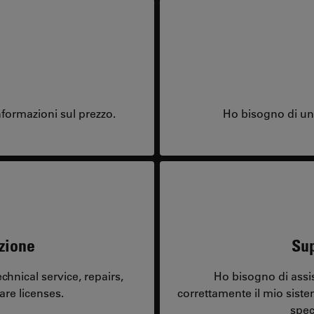
formazioni sul prezzo.
Ho bisogno di una
zione
Sup
hnical service, repairs,
Ho bisogno di assi
are licenses.
correttamente il mio sist
spec