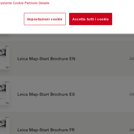
systems Cookie Partners Details
Impostazioni cookie
Accetta tutti i cookie
Jul
Leica Map-Start Brochure DE
Jul
Leica Map-Start Brochure EN
Jul
Leica Map-Start Brochure ES
Jul
Leica Map-Start Brochure FR