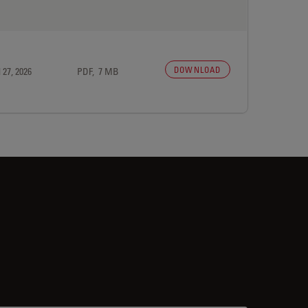
DOWNLOAD
 27, 2026
PDF, 7 MB