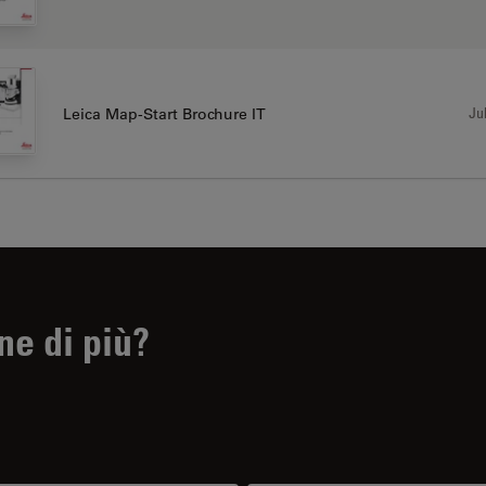
Jul
Leica Map-Start Brochure IT
ne di più?