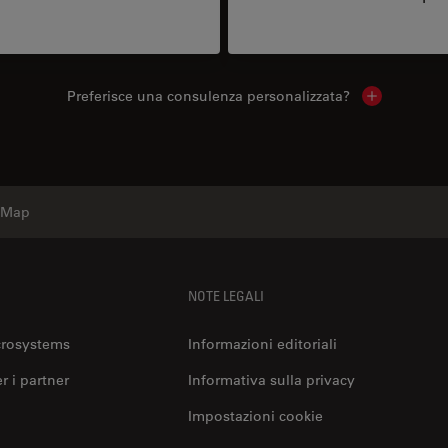
Preferisce una consulenza personalizzata?
Show local 
Map
NOTE LEGALI
crosystems
Informazioni editoriali
er i partner
Informativa sulla privacy
Impostazioni cookie