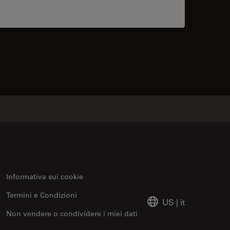
contacts
Informativa sui cookie
Termini e Condizioni
US
|
it
Non vendere o condividere i miei dati