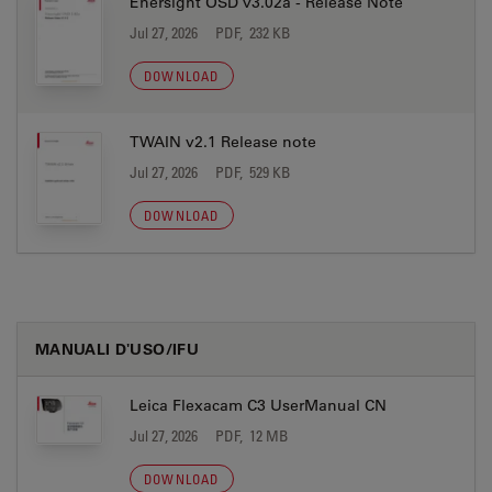
Enersight OSD v3.02a - Release Note
Jul 27, 2026
PDF, 232 KB
DOWNLOAD
TWAIN v2.1 Release note
Jul 27, 2026
PDF, 529 KB
DOWNLOAD
MANUALI D'USO/IFU
Leica Flexacam C3 UserManual CN
Jul 27, 2026
PDF, 12 MB
DOWNLOAD