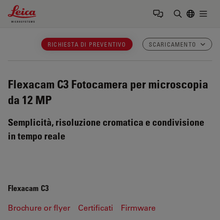
Leica Microsystems Logo
Togg
Inserire il 
RICHIESTA DI PREVENTIVO
SCARICAMENTO
Flexacam C3
Fotocamera per microscopia
da 12 MP
Semplicità, risoluzione cromatica e condivisione
in tempo reale
Flexacam C3
Brochure or flyer
Certificati
Firmware