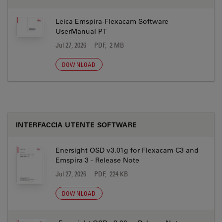
Leica Emspira-Flexacam Software
UserManual PT
Jul 27, 2026
PDF, 2 MB
DOWNLOAD
INTERFACCIA UTENTE SOFTWARE
Enersight OSD v3.01g for Flexacam C3 and
Emspira 3 - Release Note
Jul 27, 2026
PDF, 224 KB
DOWNLOAD