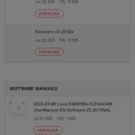
Jan 28, 2026
FW, 75 MB
DOWNLOAD
flexacam c3 v3 02a
Jan 28, 2026
FW, 77 MB
DOWNLOAD
SOFTWARE MANUALS
2022-07-08 Leica EMSPIRA-FLEXACAM
UserManual EN Software V2.20 FINAL
Jul 27, 2026
PDF, 2 MB
DOWNLOAD