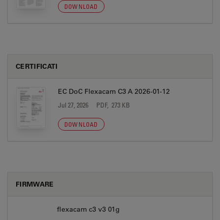
DOWNLOAD
CERTIFICATI
EC DoC Flexacam C3 A 2026-01-12
Jul 27, 2026
PDF, 273 KB
DOWNLOAD
FIRMWARE
flexacam c3 v3 01g