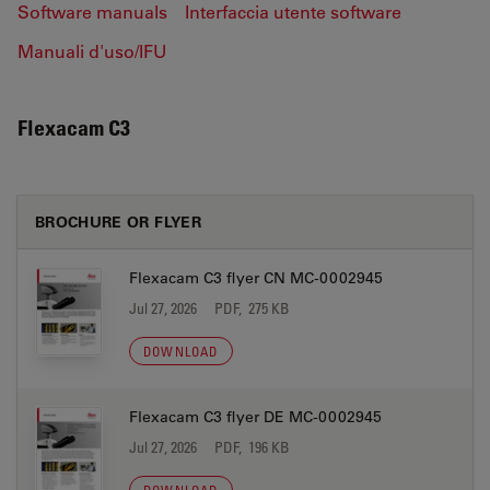
Software manuals
Interfaccia utente software
Manuali d'uso/IFU
Flexacam C3
BROCHURE OR FLYER
Flexacam C3 flyer CN MC-0002945
Jul 27, 2026
PDF, 275 KB
DOWNLOAD
Flexacam C3 flyer DE MC-0002945
Jul 27, 2026
PDF, 196 KB