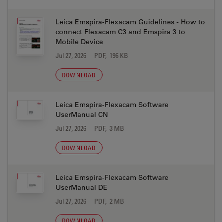
Leica Emspira-Flexacam Guidelines - How to
connect Flexacam C3 and Emspira 3 to
Mobile Device
Jul 27, 2026
PDF, 196 KB
DOWNLOAD
Leica Emspira-Flexacam Software
UserManual CN
Jul 27, 2026
PDF, 3 MB
DOWNLOAD
Leica Emspira-Flexacam Software
UserManual DE
Jul 27, 2026
PDF, 2 MB
DOWNLOAD