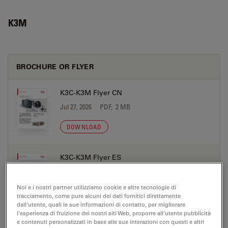
K3M
BROCHURE OR FLYER
K3C-K3M Flyer CN
Jul 27, 2026
PDF, 2 MB
DOWNLOAD
K3C-K3M Flyer ES
Jul 27, 2026
PDF, 2 MB
Noi e i nostri partner utilizziamo cookie e altre tecnologie di
DOWNLOAD
tracciamento, come pure alcuni dei dati fornitici direttamente
dall'utente, quali le sue informazioni di contatto, per migliorare
l'esperienza di fruizione dei nostri siti Web, proporre all'utente pubblicità
K3C-K3M Flyer JP
e contenuti personalizzati in base alle sue interazioni con questi e altri