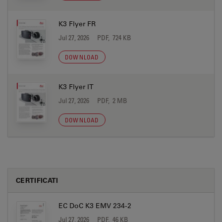
K3 Flyer FR
Jul 27, 2026
PDF, 724 KB
DOWNLOAD
K3 Flyer IT
Jul 27, 2026
PDF, 2 MB
DOWNLOAD
CERTIFICATI
EC DoC K3 EMV 234-2
Jul 27, 2026
PDF, 46 KB