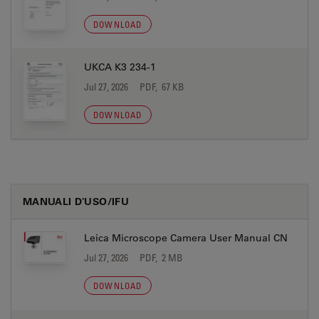
DOWNLOAD
UKCA K3 234-1
Jul 27, 2026
PDF, 67 KB
DOWNLOAD
MANUALI D'USO/IFU
Leica Microscope Camera User Manual CN
Jul 27, 2026
PDF, 2 MB
DOWNLOAD