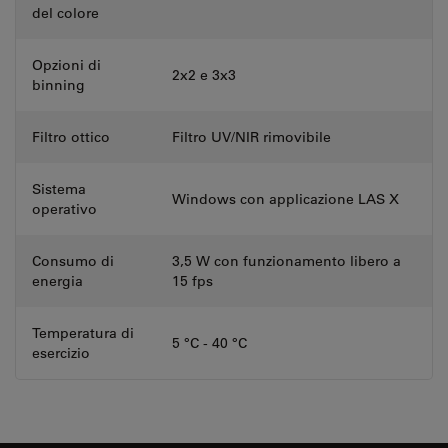
del colore
Opzioni di
2x2 e 3x3
binning
Filtro ottico
Filtro UV/NIR rimovibile
Sistema
Windows con applicazione LAS X
operativo
Consumo di
3,5 W con funzionamento libero a
energia
15 fps
Temperatura di
5 °C - 40 °C
esercizio