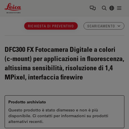
Leica Microsystems Logo
Togg
Inserire il 
RICHIESTA DI PREVENTIVO
SCARICAMENTO
DFC300 FX
Fotocamera Digitale a colori
(c-mount) per applicazioni in fluorescenza,
altissima sensibilità, risoluzione di 1,4
MPixel, interfaccia firewire
Prodotto archiviato
Questo prodotto è stato dismesso e non è più
disponibile. Ci contatti per informazioni su prodotti
alternativi recenti.