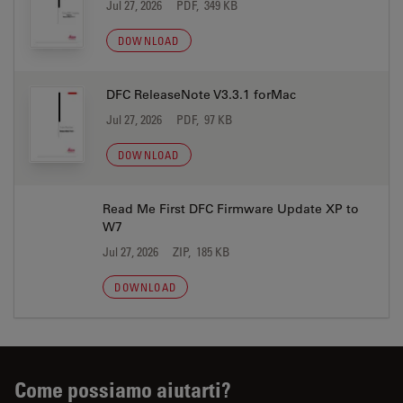
Jul 27, 2026
PDF, 349 KB
DOWNLOAD
DFC ReleaseNote V3.3.1 forMac
Jul 27, 2026
PDF, 97 KB
DOWNLOAD
Read Me First DFC Firmware Update XP to
W7
Jul 27, 2026
ZIP, 185 KB
DOWNLOAD
Come possiamo aiutarti?