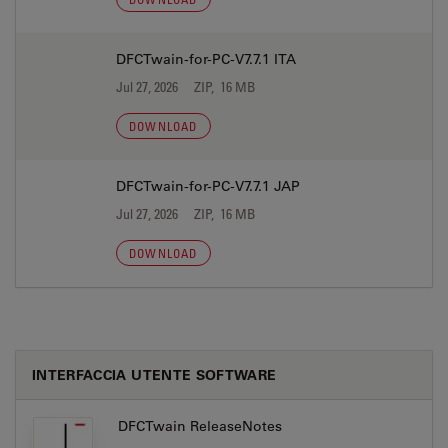
DFCTwain-for-PC-V7.7.1 ITA
Jul 27, 2026
ZIP, 16 MB
DOWNLOAD
DFCTwain-for-PC-V7.7.1 JAP
Jul 27, 2026
ZIP, 16 MB
DOWNLOAD
INTERFACCIA UTENTE SOFTWARE
DFCTwain ReleaseNotes