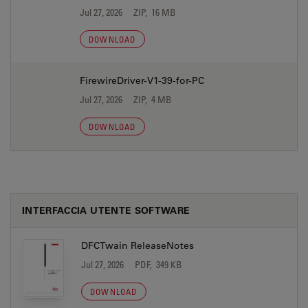
Jul 27, 2026
ZIP, 16 MB
DOWNLOAD
FirewireDriver-V1-39-for-PC
Jul 27, 2026
ZIP, 4 MB
DOWNLOAD
INTERFACCIA UTENTE SOFTWARE
DFCTwain ReleaseNotes
Jul 27, 2026
PDF, 349 KB
DOWNLOAD