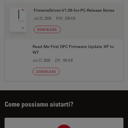
FirewireDriver-V1-39-for-PC-Release Notes
Jul 27, 2026
PDF, 238 KB
DOWNLOAD
Read Me First DFC Firmware Update XP to
W7
Jul 27, 2026
ZIP, 185 KB
DOWNLOAD
Come possiamo aiutarti?