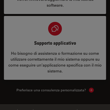
software.
Supporto applicativo
Ho bisogno di assistenza o formazione su come
utilizzare correttamente il mio sistema oppure su
come eseguire un’applicazione specifica con il mio
sistema.
Preferisce una consulenza personalizzata?
Show local 