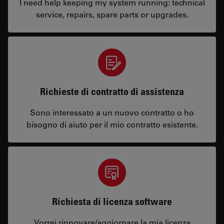
I need help keeping my system running: technical
service, repairs, spare parts or upgrades.
Richieste di contratto di assistenza
Sono interessato a un nuovo contratto o ho
bisogno di aiuto per il mio contratto esistente.
Richiesta di licenza software
Vorrei rinnovare/aggiornare la mia licenza