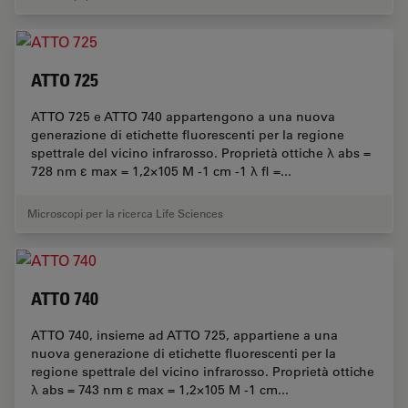
ATTO 725
ATTO 725 e ATTO 740 appartengono a una nuova
generazione di etichette fluorescenti per la regione
spettrale del vicino infrarosso. Proprietà ottiche λ abs =
728 nm ε max = 1,2×105 M -1 cm -1 λ fl =...
Microscopi per la ricerca Life Sciences
ATTO 740
ATTO 740, insieme ad ATTO 725, appartiene a una
nuova generazione di etichette fluorescenti per la
regione spettrale del vicino infrarosso. Proprietà ottiche
λ abs = 743 nm ε max = 1,2×105 M -1 cm...