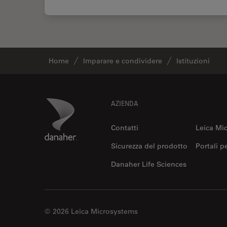
Home
Imparare e condividere
Istituzioni
Footer
Danaher Logo
AZIENDA
Contatti
Leica Mi
Sicurezza del prodotto
Portali p
Danaher Life Sciences
© 2026 Leica Microsystems