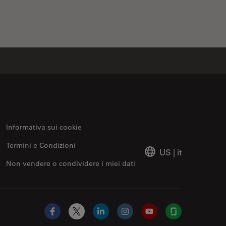
Informativa sui cookie
Termini e Condizioni
US
|
it
Non vendere o condividere i miei dati
Facebook
X
LinkedIn
Instagram
YouTube
Glassdoor