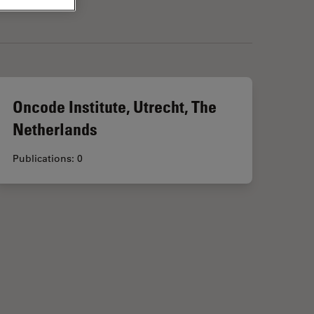
Oncode Institute, Utrecht, The
Netherlands
Publications: 0