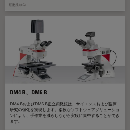
細胞生物学
DM4 B、DM6 B
DM4 BおよびDM6 B正立顕微鏡は、サイエンスおよび臨床
研究の強化を実現します。柔軟なソフトウェアソリューショ
ンにより、手作業を減らしながら実験に集中することができ
ます。