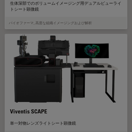
生体深部でのボリュームイメージング用デュアルビューライ
トシート顕微鏡
バイオファーマ
,
高度な組織イメージングおよび解析
Viventis SCAPE
単一対物レンズライトシート顕微鏡