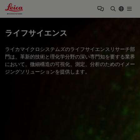
Leica Microsystems Logo
Togg
検索用語を
ライフサイエンス
ライカマイクロシステムズのライフサイエンスリサーチ部
門は、革新的技術と理化学分野の深い専門知を要する業界
において、微細構造の可視化、測定、分析のためのイメー
ジングソリューションを提供します。