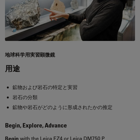
地球科学用実習顕微鏡
用途
鉱物および岩石の特定と実習
岩石の分類
鉱物や岩石がどのように形成されたかの推定
Begin, Explore, Advance
Begin
with the Leica EZ4 or Leica DM750 P