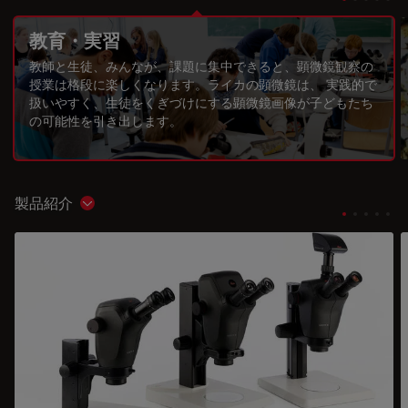
教育・実習
教師と生徒、みんなが、課題に集中できると、顕微鏡観察の
授業は格段に楽しくなります。ライカの顕微鏡は、 実践的で
扱いやすく、生徒をくぎづけにする顕微鏡画像が子どもたち
の可能性を引き出します。
製品紹介
Show subnavigation