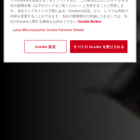
てのCookieを承認する」をクリックすると、この事項およびこのデータを当
社の提携企業（以下のリンクをご覧ください）と共有することに同意しま
す。当社ウェブサイトの下部にある「Cookieの設定」から、いつでも同意の
内容を変更することができます。当社の業務慣行の詳細につきましては、当
社のCookieに関する通知をお読みください
Cookie Notice
Leica Microsystems Cookie Partners Details
Cookie 設定
すべての Cookie を受け入れる