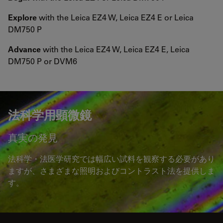
Explore
with the Leica EZ4 W, Leica EZ4 E or Leica
DM750 P
Advance
with the Leica EZ4 W, Leica EZ4 E, Leica
DM750 P or DVM6
法科学用顕微鏡
真実の発見
法科学・法医学研究では幅広い試料を観察する必要があり
ますが、さまざまな照明およびコントラスト法を提供しま
す。