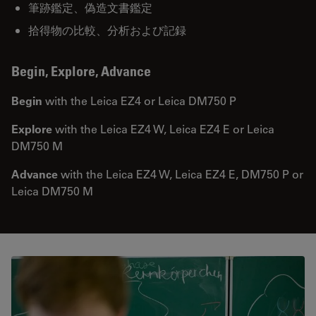
筆跡鑑定、偽造文書鑑定
拾得物の比較、分析および記録
Begin, Explore, Advance
Begin
with the Leica EZ4 or Leica DM750 P
Explore
with the Leica EZ4 W, Leica EZ4 E or Leica
DM750 M
Advance
with the Leica EZ4 W, Leica EZ4 E, DM750 P or
Leica DM750 M