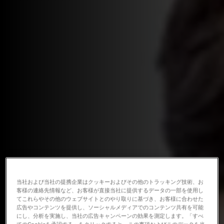
当社および当社の提携企業はクッキーおよびその他のトラッキング技術、お
客様の連絡先情報など、お客様が直接当社に提供するデータの一部を使用し
てこれらやその他のウェブサイトとのやり取りに基づき、お客様に合わせた
広告やコンテンツを提供し、ソーシャルメディアでのコンテンツ共有を可能
にし、分析を実施し、当社の広告キャンペーンの効果を測定します。「すべ