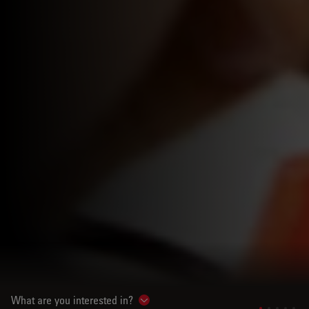
What are you interested in?
Show subnavigation