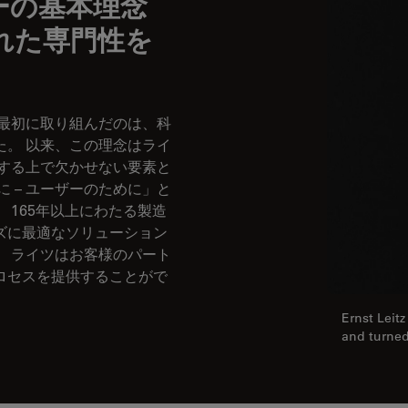
ーの基本理念
われた専門性を
が最初に取り組んだのは、科
た。 以来、この理念はライ
持する上で欠かせない要素と
 – ユーザーのために」と
 165年以上にわたる製造
ズに最適なソリューション
。 ライツはお客様のパート
ロセスを提供することがで
Ernst Leit
and turned