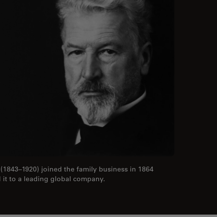
z (1843–1920) joined the family business in 1864
 it to a leading global company.