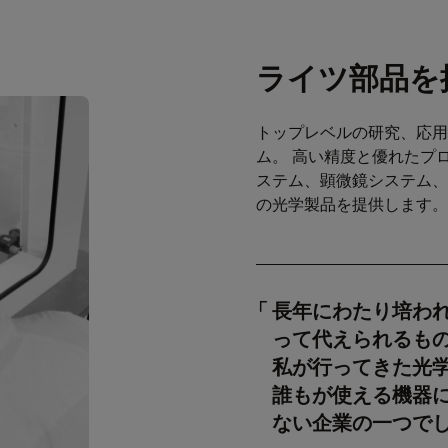
ライツ部品を
トップレベルの研究、応用
ム。 高い精度と優れたプ
ステム、顕微鏡システム、
の光学製品を提供します。
長年にわたり培わ
って代えられるもの
私が行ってきた光
誰もが使える機器
ない企業の一つで