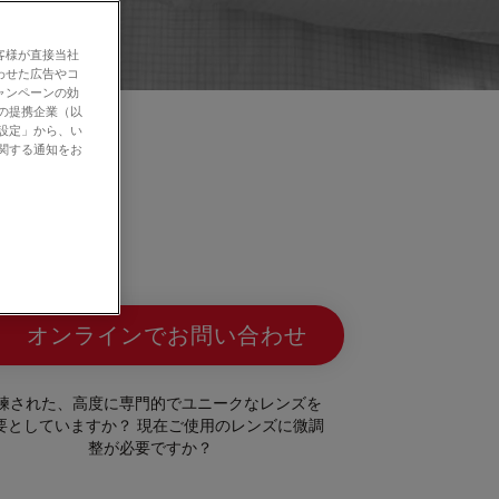
客様が直接当社
わせた広告やコ
ャンペーンの効
社の提携企業（以
の設定」から、い
に関する通知をお
オンラインでお問い合わせ
練された、高度に専門的でユニークなレンズを
要としていますか？ 現在ご使用のレンズに微調
整が必要ですか？