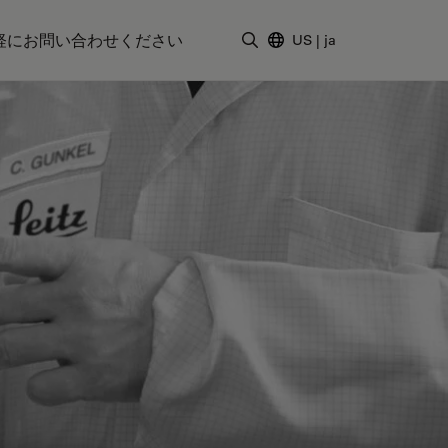
軽にお問い合わせください
US
|
ja
検索用語を入力