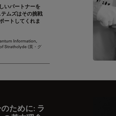
しいパートナーを
ステムズはその挑戦
ポートしてくれま
uantum Information,
y of Strathclyde (英・グ
のために: ラ