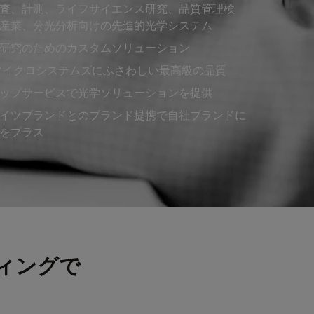
査、計測、ライフサイエンス研究、品質管理検
産業、分光分析向けの先進的光学システム
研究のためのカスタムソリューション
マイクロシステムズにふさわしい最高級の品質
ップサービスで光学ソリューションを提供
イツブランドとのブランド提携で自社ブランドに
をプラス
ィングで