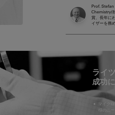
Prof. Stefan
Chemist
賞、長年に
イザーを務
ライ
成功
マイクロ
様のニー