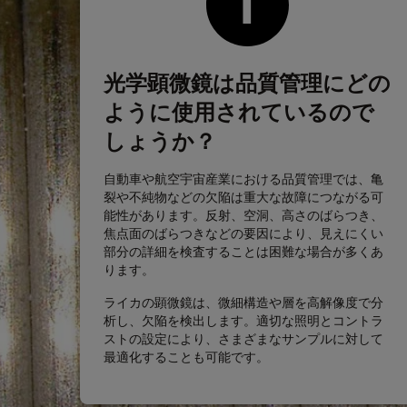
光学顕微鏡は品質管理にどの
ように使用されているので
しょうか？
自動車や航空宇宙産業における品質管理では、亀
裂や不純物などの欠陥は重大な故障につながる可
能性があります。反射、空洞、高さのばらつき、
焦点面のばらつきなどの要因により、見えにくい
部分の詳細を検査することは困難な場合が多くあ
ります。
ライカの顕微鏡は、微細構造や層を高解像度で分
析し、欠陥を検出します。適切な照明とコントラ
ストの設定により、さまざまなサンプルに対して
最適化することも可能です。