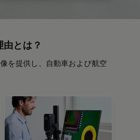
理由とは？
像を提供し、自動車および航空