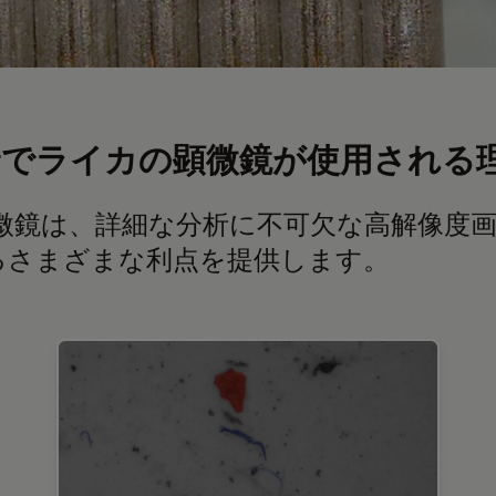
野でライカの顕微鏡が使用される
微鏡は、詳細な分析に不可欠な高解像度画
るさまざまな利点を提供します。