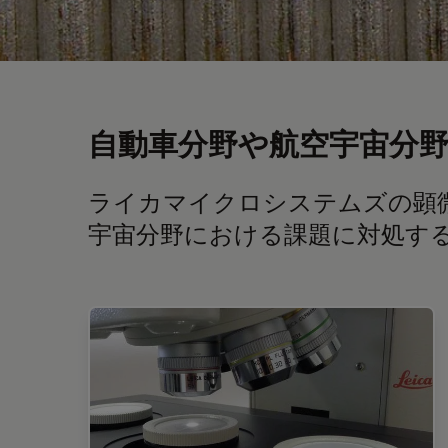
自動車分野や航空宇宙分
ライカマイクロシステムズの顕
宇宙分野における課題に対処す