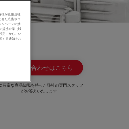
客様が直接当社
わせた広告やコ
ャンペーンの効
社の提携企業（以
の設定」から、い
に関する通知をお
お問い合わせはこちら
に豊富な商品知識を持った弊社の専門スタッフ
がお答えいたします