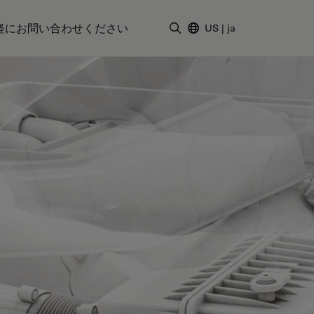
軽にお問い合わせください
US
|
ja
検索用語を入力