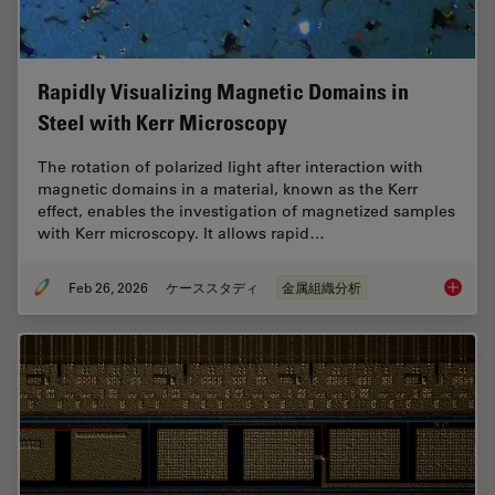
Rapidly Visualizing Magnetic Domains in
Steel with Kerr Microscopy
The rotation of polarized light after interaction with
magnetic domains in a material, known as the Kerr
effect, enables the investigation of magnetized samples
with Kerr microscopy. It allows rapid…
Feb 26, 2026
ケーススタディ
金属組織分析
Rapidly