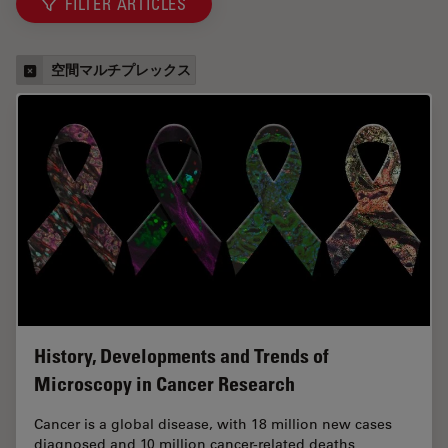
FILTER ARTICLES
空間マルチプレックス
History, Developments and Trends of
Microscopy in Cancer Research
Cancer is a global disease, with 18 million new cases
diagnosed and 10 million cancer-related deaths