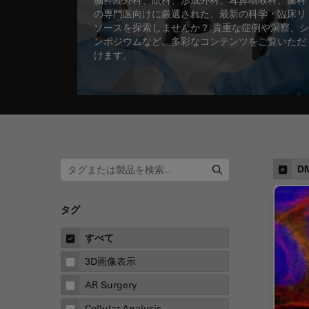
の専門医向けに厳選された、最新の科学・臨床リ
ソースを探索しませんか？ 貴重な症例や洞察、シ
ンポジウムなど、多彩なコンテンツをご覧いただ
けます。
DM
タグ
すべて
3D画像表示
AR Surgery
Cellular Analysis