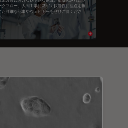
ークフロー、人間工学に基づく快適性に焦点を当
てた詳細な記事やウェビナーをぜひご覧くださ
い。
cle
Read article