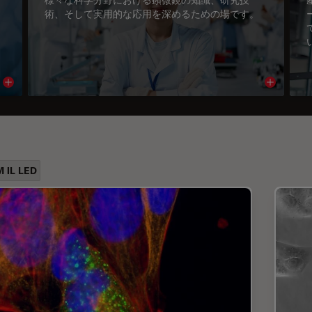
術、そして実用的な応用を深めるための場です。
Read article
Read arti
 IL LED