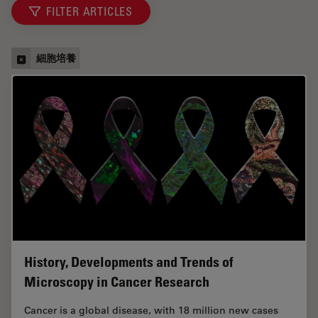
FILTER ARTICLES
細胞培養
History, Developments and Trends of
Microscopy in Cancer Research
Cancer is a global disease, with 18 million new cases