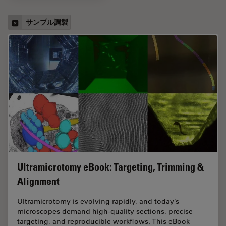
サンプル調製
Ultramicrotomy eBook: Targeting, Trimming &
Alignment
Ultramicrotomy is evolving rapidly, and today’s
microscopes demand high‑quality sections, precise
targeting, and reproducible workflows. This eBook