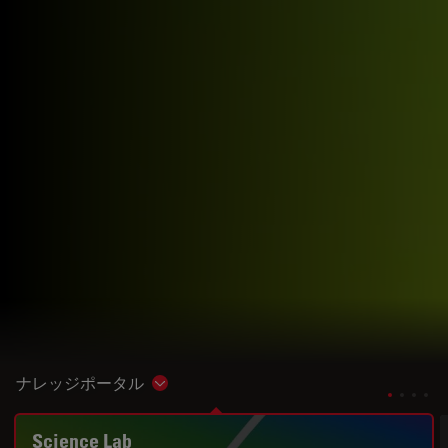
ナレッジポータル
Show subnavigation
Science Lab