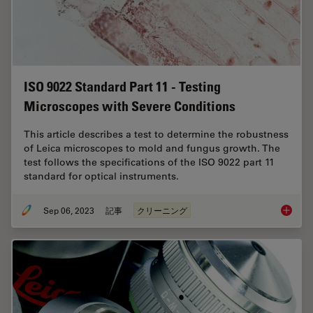
ISO 9022 Standard Part 11 - Testing
Microscopes with Severe Conditions
This article describes a test to determine the robustness
of Leica microscopes to mold and fungus growth. The
test follows the specifications of the ISO 9022 part 11
standard for optical instruments.
Sep 06, 2023
記事
クリーニング
ISO 902