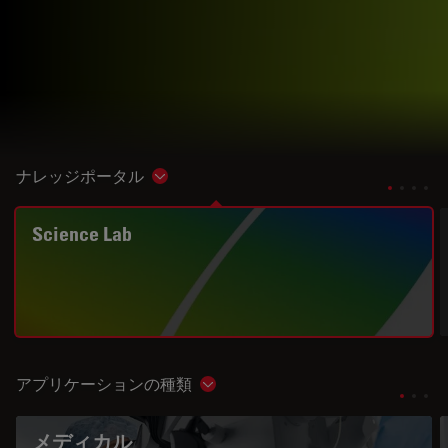
ナレッジポータル
Show subnavigation
Science Lab
アプリケーションの種類
Show subnavigation
メディカル