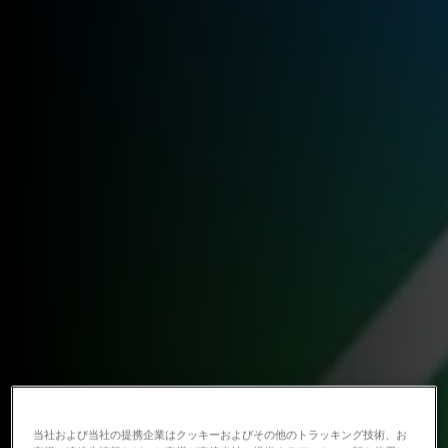
当社および当社の提携企業はクッキーおよびその他のトラッキング技術、お