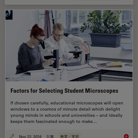
Factors for Selecting Student Microscopes
If chosen carefully, educational microscopes will open
windows to a cosmos of minute detail which delight
young minds in schools and universities – and ideally
keeps them fascinated enough to make…
Nov 22, 2016
記事
教育・実習
Factors