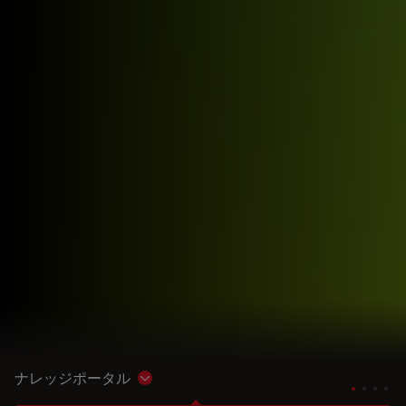
ナレッジポータル
Show subnavigation