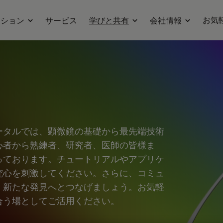
お気
ーション
サービス
学びと共有
会社情報
ータルでは、顕微鏡の基礎から最先端技術
心者から熟練者、研究者、医師の皆様ま
っております。チュートリアルやアプリケ
究心を刺激してください。さらに、コミュ
、新たな発見へとつなげましょう。お気軽
合う場としてご活用ください。