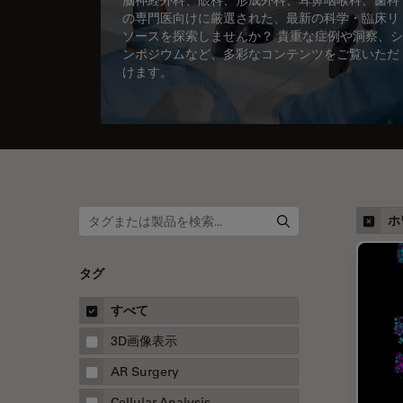
の専門医向けに厳選された、最新の科学・臨床リ
ソースを探索しませんか？ 貴重な症例や洞察、シ
ンポジウムなど、多彩なコンテンツをご覧いただ
けます。
ホ
タグ
すべて
3D画像表示
AR Surgery
Cellular Analysis