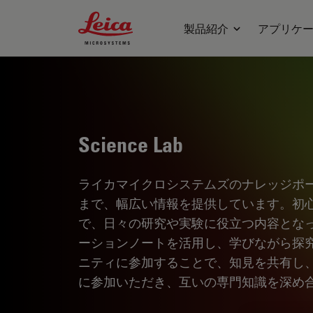
Leica Microsystems Logo
製品紹介
アプリケ
Science Lab
ライカマイクロシステムズのナレッジポ
まで、幅広い情報を提供しています。初
で、日々の研究や実験に役立つ内容とな
ーションノートを活用し、学びながら探
ニティに参加することで、知見を共有し
に参加いただき、互いの専門知識を深め