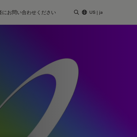
軽にお問い合わせください
US
|
ja
検索用語を入力