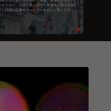
ークフロー、人間工学に基づく快適性に焦点を当
てた詳細な記事やウェビナーをぜひご覧くださ
い。
cle
Read article