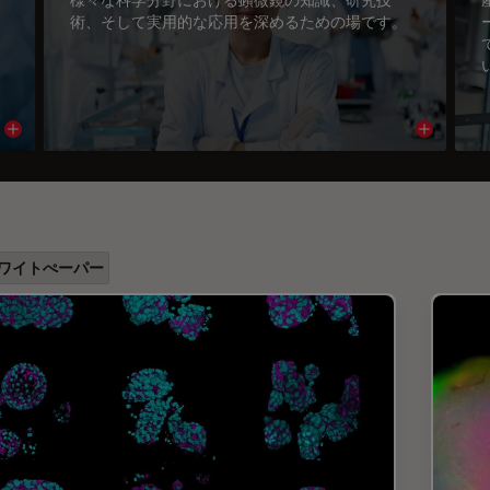
術、そして実用的な応用を深めるための場です。
Read article
Read arti
ワイトぺーパー