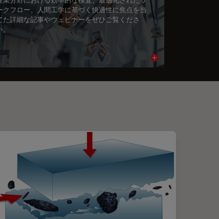
ークフロー、人間工学に基づく快適性に焦点を当
てた詳細な記事やウェビナーをぜひご覧くださ
い。
cle
Read article