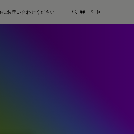
軽にお問い合わせください
US
|
ja
検索用語を入力