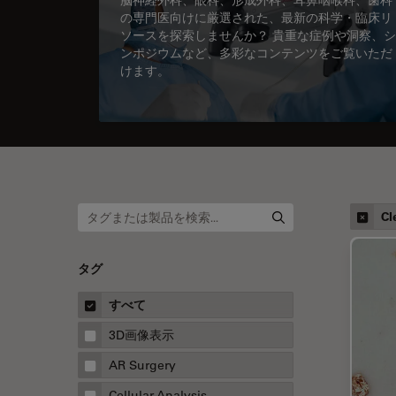
の専門医向けに厳選された、最新の科学・臨床リ
ソースを探索しませんか？ 貴重な症例や洞察、シ
ンポジウムなど、多彩なコンテンツをご覧いただ
けます。
Cl
タグ
すべて
3D画像表示
AR Surgery
Cellular Analysis