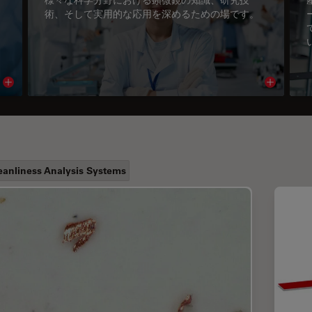
術、そして実用的な応用を深めるための場です。
Read article
Read arti
eanliness Analysis Systems