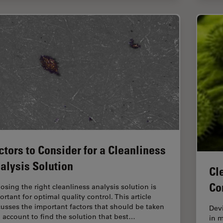
ctors to Consider for a Cleanliness
alysis Solution
Cl
Co
osing the right cleanliness analysis solution is
rtant for optimal quality control. This article
cusses the important factors that should be taken
Devi
o account to find the solution that best…
in m