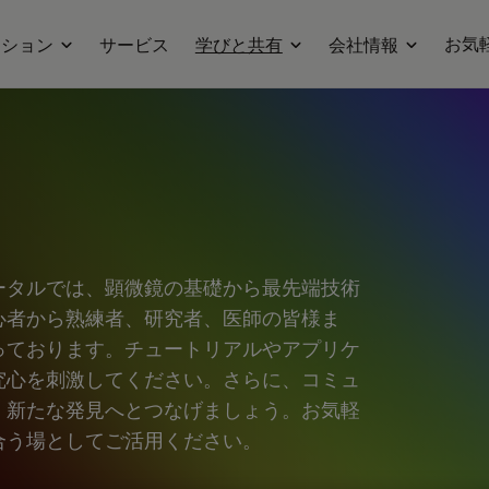
お気
ーション
サービス
学びと共有
会社情報
ータルでは、顕微鏡の基礎から最先端技術
心者から熟練者、研究者、医師の皆様ま
っております。チュートリアルやアプリケ
究心を刺激してください。さらに、コミュ
、新たな発見へとつなげましょう。お気軽
合う場としてご活用ください。