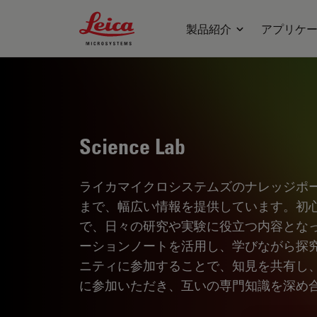
Leica Microsystems Logo
製品紹介
アプリケ
Science Lab
ライカマイクロシステムズのナレッジポ
まで、幅広い情報を提供しています。初
で、日々の研究や実験に役立つ内容とな
ーションノートを活用し、学びながら探
ニティに参加することで、知見を共有し
に参加いただき、互いの専門知識を深め